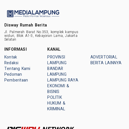
Disway Rumah Berita
Jl. Palmerah Barat No.353, komplek kampus
widuri, Blok A1-3, Kebayoran Lama, Jakarta
Selatan
INFORMASI
KANAL
Kontak
PROVINSI
ADVERTORIAL
Redaksi
LAMPUNG
BERITA LAINNYA
Tentang Kami
BANDAR
Pedoman
LAMPUNG
Pemberitaan
LAMPUNG RAYA
EKONOMI &
BISNIS
POLITIK
HUKUM &
KRIMINAL