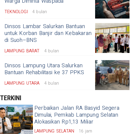
Warga Diminta Waspada
TEKNOLOGI
4 bulan
Dinsos Lambar Salurkan Bantuan
untuk Korban Banjir dan Kebakaran
di Suoh–BNS
LAMPUNG BARAT
4 bulan
Dinsos Lampung Utara Salurkan
Bantuan Rehabilitasi ke 37 PPKS
LAMPUNG UTARA
4 bulan
TERKINI
Perbaikan Jalan RA Basyid Segera
Dimulai, Pemkab Lampung Selatan
Alokasikan Rp1,13 Miliar
LAMPUNG SELATAN
16 jam