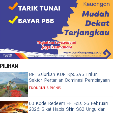
PILIHAN
BRI Salurkan KUR Rp65,95 Triliun,
Sektor Pertanian Dominasi Pembiayaan
EKONOMI & BISNIS
60 Kode Redeem FF Edisi 26 Februari
2026: Sikat Habis Skin SG2 Ungu dan