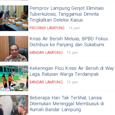
Pemprov Lampung Genjot Eliminasi
Tuberkulosis, Tanggamus Diminta
Tingkatkan Deteksi Kasus
PROVINSI LAMPUNG
16 jam
Krisis Air Bersih Meluas, BPBD Fokus
Distribusi ke Panjang dan Sukabumi
BANDAR LAMPUNG
19 jam
Kekeringan Picu Krisis Air Bersih di Way
Laga, Ratusan Warga Terdampak
BANDAR LAMPUNG
19 jam
Beberapa Hari Tak Terlihat, Lansia
Ditemukan Meninggal Membusuk di
Rumah Bandar Lampung