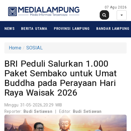
07 Agu 2026
NEWS
BERITA UTAMA
PROVINSI LAMPUNG
BANDAR LAMPUNG
Home
SOSIAL
BRI Peduli Salurkan 1.000
Paket Sembako untuk Umat
Buddha pada Perayaan Hari
Raya Waisak 2026
Minggu 31-05-2026,20:29 WIB
Reporter:
Budi Setiawan
|
Editor:
Budi Setiawan