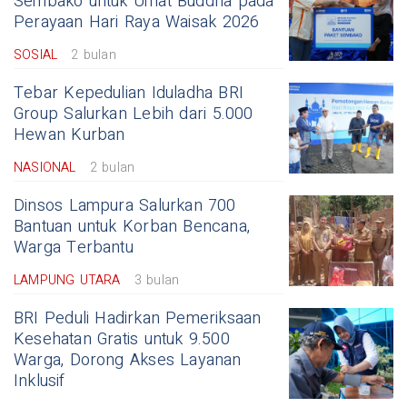
Sembako untuk Umat Buddha pada
Perayaan Hari Raya Waisak 2026
SOSIAL
2 bulan
Tebar Kepedulian Iduladha BRI
Group Salurkan Lebih dari 5.000
Hewan Kurban
NASIONAL
2 bulan
Dinsos Lampura Salurkan 700
Bantuan untuk Korban Bencana,
Warga Terbantu
LAMPUNG UTARA
3 bulan
BRI Peduli Hadirkan Pemeriksaan
Kesehatan Gratis untuk 9.500
Warga, Dorong Akses Layanan
Inklusif