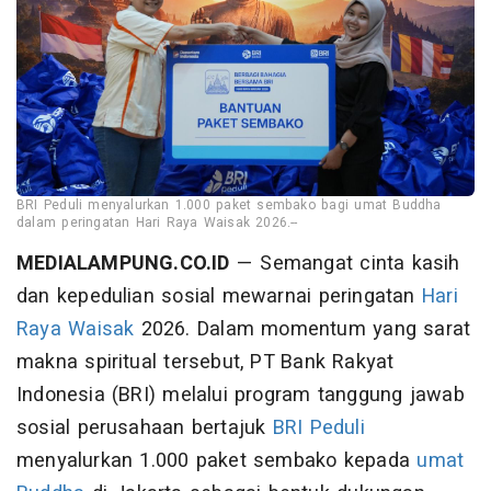
BRI Peduli menyalurkan 1.000 paket sembako bagi umat Buddha
dalam peringatan Hari Raya Waisak 2026.--
MEDIALAMPUNG.CO.ID
— Semangat cinta kasih
dan kepedulian sosial mewarnai peringatan
Hari
Raya Waisak
2026. Dalam momentum yang sarat
makna spiritual tersebut, PT Bank Rakyat
Indonesia (BRI) melalui program tanggung jawab
sosial perusahaan bertajuk
BRI Peduli
menyalurkan 1.000 paket sembako kepada
umat