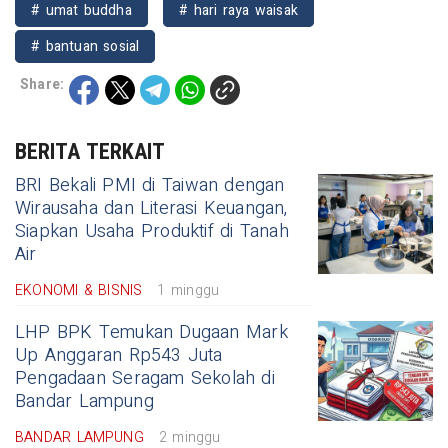
# umat buddha
# hari raya waisak
# bantuan sosial
Share:
BERITA TERKAIT
BRI Bekali PMI di Taiwan dengan
Wirausaha dan Literasi Keuangan,
Siapkan Usaha Produktif di Tanah
Air
EKONOMI & BISNIS
1 minggu
LHP BPK Temukan Dugaan Mark
Up Anggaran Rp543 Juta
Pengadaan Seragam Sekolah di
Bandar Lampung
BANDAR LAMPUNG
2 minggu