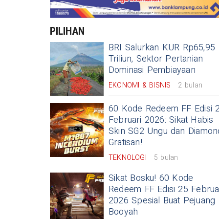
PILIHAN
BRI Salurkan KUR Rp65,95
Triliun, Sektor Pertanian
Dominasi Pembiayaan
EKONOMI & BISNIS
2 bulan
60 Kode Redeem FF Edisi 
Februari 2026: Sikat Habis
Skin SG2 Ungu dan Diamon
Gratisan!
TEKNOLOGI
5 bulan
Sikat Bosku! 60 Kode
Redeem FF Edisi 25 Februa
2026 Spesial Buat Pejuang
Booyah