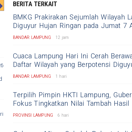
BERITA TERKAIT
BMKG Prakirakan Sejumlah Wilayah 
Diguyur Hujan Ringan pada Jumat 7 
BANDAR LAMPUNG
12 jam
Cuaca Lampung Hari Ini Cerah Beraw
Daftar Wilayah yang Berpotensi Diguy
26
BANDAR LAMPUNG
1 hari
d
Terpilih Pimpin HKTI Lampung, Guber
Fokus Tingkatkan Nilai Tambah Hasil 
ri
PROVINSI LAMPUNG
6 hari