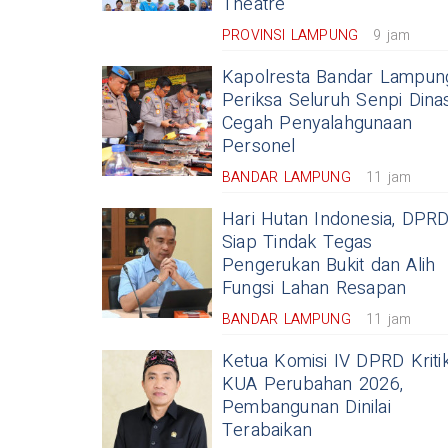
Theatre
PROVINSI LAMPUNG
9 jam
Kapolresta Bandar Lampun
Periksa Seluruh Senpi Dinas
Cegah Penyalahgunaan
Personel
BANDAR LAMPUNG
11 jam
Hari Hutan Indonesia, DPR
Siap Tindak Tegas
Pengerukan Bukit dan Alih
Fungsi Lahan Resapan
BANDAR LAMPUNG
11 jam
Ketua Komisi IV DPRD Kriti
KUA Perubahan 2026,
Pembangunan Dinilai
Terabaikan