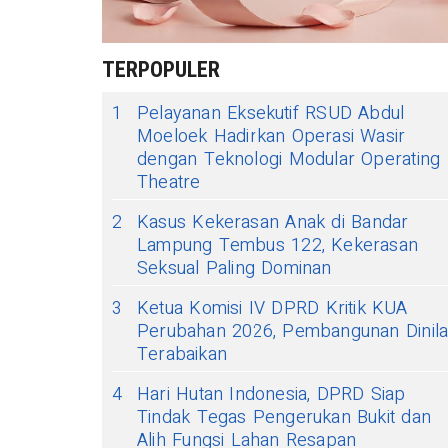
TERPOPULER
1
Pelayanan Eksekutif RSUD Abdul
Moeloek Hadirkan Operasi Wasir
dengan Teknologi Modular Operating
Theatre
2
Kasus Kekerasan Anak di Bandar
Lampung Tembus 122, Kekerasan
Seksual Paling Dominan
3
Ketua Komisi IV DPRD Kritik KUA
Perubahan 2026, Pembangunan Dinila
Terabaikan
4
Hari Hutan Indonesia, DPRD Siap
Tindak Tegas Pengerukan Bukit dan
Alih Fungsi Lahan Resapan