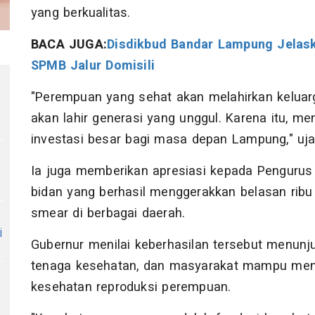
yang berkualitas.
BACA JUGA:
Disdikbud Bandar Lampung Jelask
SPMB Jalur Domisili
"Perempuan yang sehat akan melahirkan keluarg
akan lahir generasi yang unggul. Karena itu, 
investasi besar bagi masa depan Lampung," uja
Ia juga memberikan apresiasi kepada Pengurus 
bidan yang berhasil menggerakkan belasan rib
smear di berbagai daerah.
i
Gubernur menilai keberhasilan tersebut menunj
tenaga kesehatan, dan masyarakat mampu meni
kesehatan reproduksi perempuan.