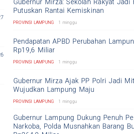
Gubernur Mirza: Sekolah Rakyat Jadi
Putuskan Rantai Kemiskinan
27
PROVINSI LAMPUNG
1 minggu
Pendapatan APBD Perubahan Lampun
Rp19,6 Miliar
26
,
PROVINSI LAMPUNG
1 minggu
Gubernur Mirza Ajak PP Polri Jadi Mit
Wujudkan Lampung Maju
PROVINSI LAMPUNG
1 minggu
Gubernur Lampung Dukung Penuh Pe
Narkoba, Polda Musnahkan Barang Buk