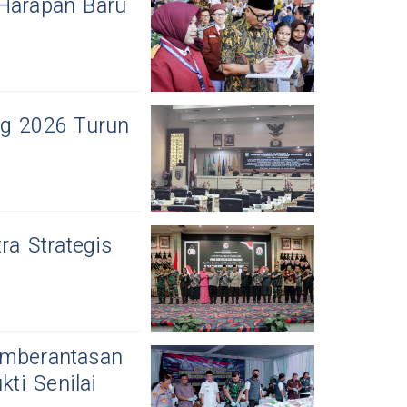
 Harapan Baru
g 2026 Turun
ra Strategis
mberantasan
ti Senilai