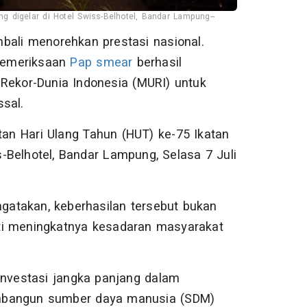
ng digelar di Hotel Swiss-Belhotel, Bandar Lampung--
ali menorehkan prestasi nasional.
pemeriksaan
Pap smear
berhasil
ekor-Dunia Indonesia (MURI) untuk
sal.
an Hari Ulang Tahun (HUT) ke-75 Ikatan
s-Belhotel, Bandar Lampung, Selasa 7 Juli
atakan, keberhasilan tersebut bukan
ti meningkatnya kesadaran masyarakat
.
nvestasi jangka panjang dalam
embangun sumber daya manusia (SDM)