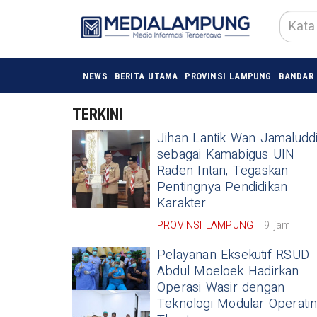
NEWS
BERITA UTAMA
PROVINSI LAMPUNG
BANDAR
TERKINI
Jihan Lantik Wan Jamaludd
sebagai Kamabigus UIN
Raden Intan, Tegaskan
Pentingnya Pendidikan
Karakter
PROVINSI LAMPUNG
9 jam
Pelayanan Eksekutif RSUD
Abdul Moeloek Hadirkan
Operasi Wasir dengan
Teknologi Modular Operati