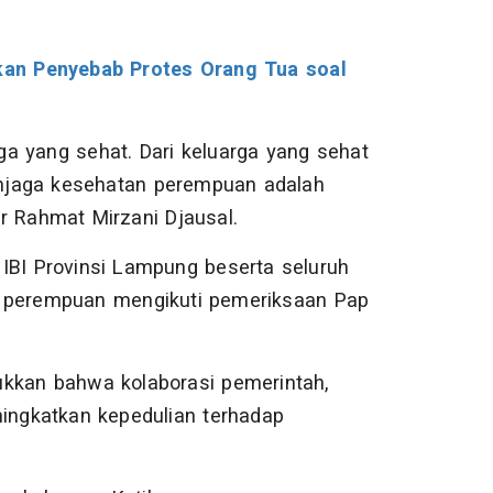
an Penyebab Protes Orang Tua soal
a yang sehat. Dari keluarga yang sehat
menjaga kesehatan perempuan adalah
r Rahmat Mirzani Djausal.
IBI Provinsi Lampung beserta seluruh
u perempuan mengikuti pemeriksaan Pap
ukkan bahwa kolaborasi pemerintah,
ngkatkan kepedulian terhadap