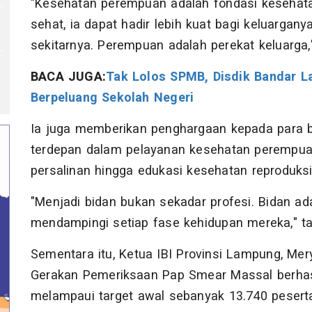
"Kesehatan perempuan adalah fondasi kesehata
sehat, ia dapat hadir lebih kuat bagi keluargan
sekitarnya. Perempuan adalah perekat keluarga,
BACA JUGA:
Tak Lolos SPMB, Disdik Bandar L
Berpeluang Sekolah Negeri
Ia juga memberikan penghargaan kepada para b
terdepan dalam pelayanan kesehatan perempuan
persalinan hingga edukasi kesehatan reproduksi
"Menjadi bidan bukan sekadar profesi. Bidan a
mendampingi setiap fase kehidupan mereka," t
Sementara itu, Ketua IBI Provinsi Lampung, Me
Gerakan Pemeriksaan Pap Smear Massal berhas
melampaui target awal sebanyak 13.740 pesert