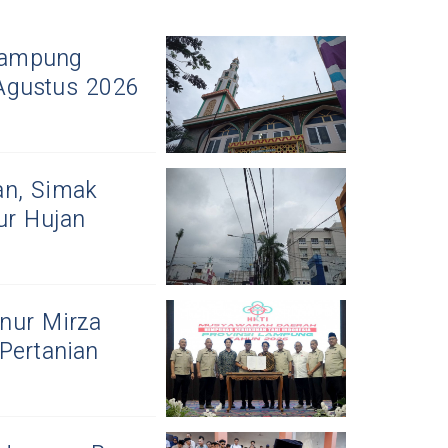
Lampung
Agustus 2026
an, Simak
ur Hujan
nur Mirza
Pertanian