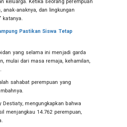
n keluarga. Ketika seorang perempuan
ya, anak-anaknya, dan lingkungan
" katanya.
ampung Pastikan Siswa Tetap
idan yang selama ini menjadi garda
, mulai dari masa remaja, kehamilan,
.
dalah sahabat perempuan yang
ambahnya.
ry Destiaty, mengungkapkan bahwa
il menjangkau 14.762 perempuan,
a.