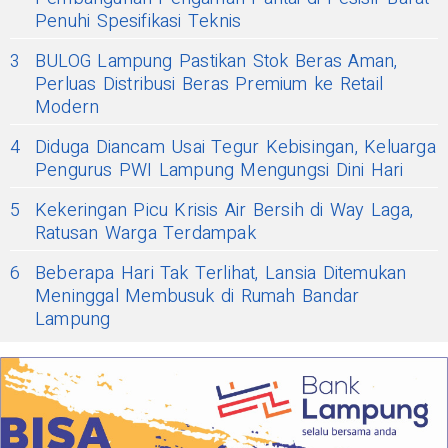
Penuhi Spesifikasi Teknis
3
BULOG Lampung Pastikan Stok Beras Aman,
Perluas Distribusi Beras Premium ke Retail
Modern
4
Diduga Diancam Usai Tegur Kebisingan, Keluarga
Pengurus PWI Lampung Mengungsi Dini Hari
5
Kekeringan Picu Krisis Air Bersih di Way Laga,
Ratusan Warga Terdampak
6
Beberapa Hari Tak Terlihat, Lansia Ditemukan
Meninggal Membusuk di Rumah Bandar
Lampung