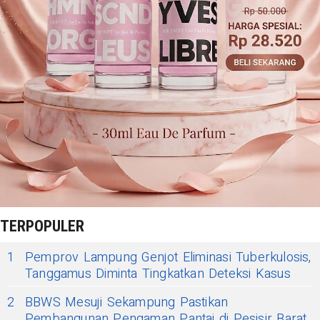
TERPOPULER
1
Pemprov Lampung Genjot Eliminasi Tuberkulosis,
Tanggamus Diminta Tingkatkan Deteksi Kasus
2
BBWS Mesuji Sekampung Pastikan
Pembangunan Pengaman Pantai di Pesisir Barat