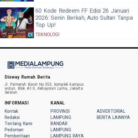
60 Kode Redeem FF Edisi 26 Januari
2026: Senin Berkah, Auto Sultan Tanpa
Top Up!
TEKNOLOGI
Disway Rumah Berita
Jl. Palmerah Barat No.353, komplek kampus
widuri, Blok A1-3, Kebayoran Lama, Jakarta
Selatan
INFORMASI
KANAL
Kontak
PROVINSI
ADVERTORIAL
Redaksi
LAMPUNG
BERITA LAINNYA
Tentang Kami
BANDAR
Pedoman
LAMPUNG
Pemberitaan
LAMPUNG RAYA