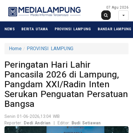
07 Agu 2026
NEWS
BERITA UTAMA
PROVINSI LAMPUNG
BANDAR LAMPUNG
Home
PROVINSI LAMPUNG
Peringatan Hari Lahir
Pancasila 2026 di Lampung,
Pangdam XXI/Radin Inten
Serukan Penguatan Persatuan
Bangsa
Senin 01-06-2026,13:04 WIB
Reporter:
Dedi Andrian
|
Editor:
Budi Setiawan