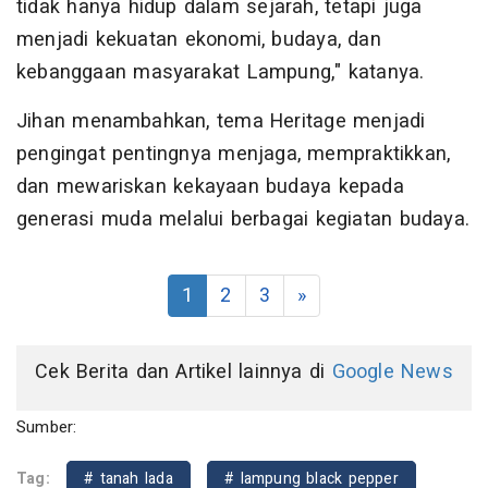
tidak hanya hidup dalam sejarah, tetapi juga
menjadi kekuatan ekonomi, budaya, dan
kebanggaan masyarakat Lampung," katanya.
Jihan menambahkan, tema Heritage menjadi
pengingat pentingnya menjaga, mempraktikkan,
dan mewariskan kekayaan budaya kepada
generasi muda melalui berbagai kegiatan budaya.
1
2
3
»
Cek Berita dan Artikel lainnya di
Google News
Sumber:
Tag:
# tanah lada
# lampung black pepper