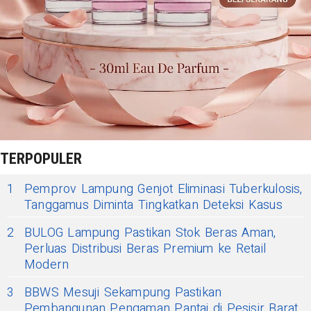
TERPOPULER
1
Pemprov Lampung Genjot Eliminasi Tuberkulosis,
Tanggamus Diminta Tingkatkan Deteksi Kasus
2
BULOG Lampung Pastikan Stok Beras Aman,
Perluas Distribusi Beras Premium ke Retail
Modern
3
BBWS Mesuji Sekampung Pastikan
Pembangunan Pengaman Pantai di Pesisir Barat