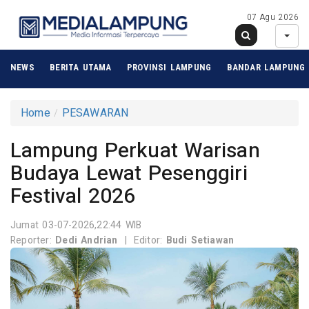
07 Agu 2026
NEWS
BERITA UTAMA
PROVINSI LAMPUNG
BANDAR LAMPUNG
Home
PESAWARAN
Lampung Perkuat Warisan
Budaya Lewat Pesenggiri
Festival 2026
Jumat 03-07-2026,22:44 WIB
Reporter:
Dedi Andrian
|
Editor:
Budi Setiawan