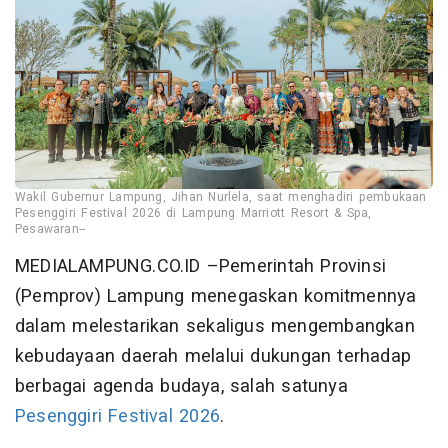
Wakil Gubernur Lampung, Jihan Nurlela, saat menghadiri pembukaan
Pesenggiri Festival 2026 di Lampung Marriott Resort & Spa,
Pesawaran--
MEDIALAMPUNG.CO.ID –Pemerintah Provinsi
(Pemprov) Lampung menegaskan komitmennya
dalam melestarikan sekaligus mengembangkan
kebudayaan daerah melalui dukungan terhadap
berbagai agenda budaya, salah satunya
Pesenggiri Festival 2026
.