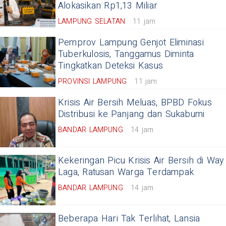
Alokasikan Rp1,13 Miliar
LAMPUNG SELATAN
11 jam
Pemprov Lampung Genjot Eliminasi
Tuberkulosis, Tanggamus Diminta
Tingkatkan Deteksi Kasus
PROVINSI LAMPUNG
11 jam
Krisis Air Bersih Meluas, BPBD Fokus
Distribusi ke Panjang dan Sukabumi
BANDAR LAMPUNG
14 jam
Kekeringan Picu Krisis Air Bersih di Way
Laga, Ratusan Warga Terdampak
BANDAR LAMPUNG
14 jam
Beberapa Hari Tak Terlihat, Lansia