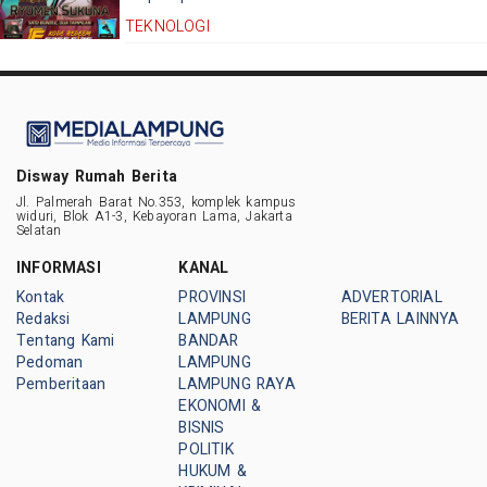
TEKNOLOGI
Disway Rumah Berita
Jl. Palmerah Barat No.353, komplek kampus
widuri, Blok A1-3, Kebayoran Lama, Jakarta
Selatan
INFORMASI
KANAL
Kontak
PROVINSI
ADVERTORIAL
Redaksi
LAMPUNG
BERITA LAINNYA
Tentang Kami
BANDAR
Pedoman
LAMPUNG
Pemberitaan
LAMPUNG RAYA
EKONOMI &
BISNIS
POLITIK
HUKUM &