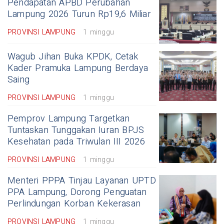
Pendapatan APBD Perubahan
Lampung 2026 Turun Rp19,6 Miliar
PROVINSI LAMPUNG
1 minggu
Wagub Jihan Buka KPDK, Cetak
Kader Pramuka Lampung Berdaya
Saing
PROVINSI LAMPUNG
1 minggu
Pemprov Lampung Targetkan
Tuntaskan Tunggakan Iuran BPJS
Kesehatan pada Triwulan III 2026
PROVINSI LAMPUNG
1 minggu
Menteri PPPA Tinjau Layanan UPTD
PPA Lampung, Dorong Penguatan
Perlindungan Korban Kekerasan
PROVINSI LAMPUNG
1 minggu