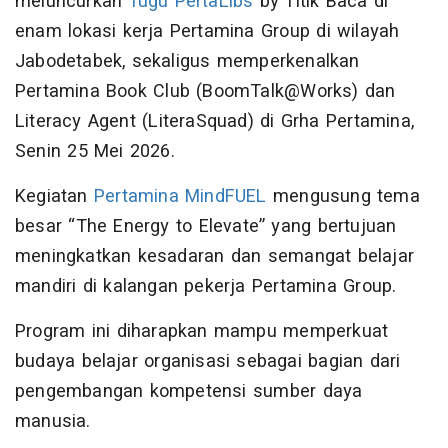
meluncurkan
Tugu PertaLibs
by Titik Baca di
enam lokasi kerja Pertamina Group di wilayah
Jabodetabek, sekaligus memperkenalkan
Pertamina Book Club (BoomTalk@Works) dan
Literacy Agent (LiteraSquad) di Grha Pertamina,
Senin 25 Mei 2026.
Kegiatan
Pertamina MindFUEL
mengusung tema
besar “The Energy to Elevate” yang bertujuan
meningkatkan kesadaran dan semangat belajar
mandiri di kalangan pekerja Pertamina Group.
Program ini diharapkan mampu memperkuat
budaya belajar organisasi sebagai bagian dari
pengembangan kompetensi sumber daya
manusia.