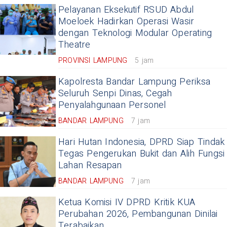
Pelayanan Eksekutif RSUD Abdul
Moeloek Hadirkan Operasi Wasir
dengan Teknologi Modular Operating
Theatre
PROVINSI LAMPUNG
5 jam
Kapolresta Bandar Lampung Periksa
Seluruh Senpi Dinas, Cegah
Penyalahgunaan Personel
BANDAR LAMPUNG
7 jam
Hari Hutan Indonesia, DPRD Siap Tindak
Tegas Pengerukan Bukit dan Alih Fungsi
Lahan Resapan
BANDAR LAMPUNG
7 jam
Ketua Komisi IV DPRD Kritik KUA
Perubahan 2026, Pembangunan Dinilai
Terabaikan