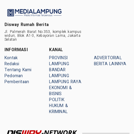
Disway Rumah Berita
Jl. Palmerah Barat No.353, komplek kampus
widuri, Blok A1-3, Kebayoran Lama, Jakarta
Selatan
INFORMASI
KANAL
Kontak
PROVINSI
ADVERTORIAL
Redaksi
LAMPUNG
BERITA LAINNYA
Tentang Kami
BANDAR
Pedoman
LAMPUNG
Pemberitaan
LAMPUNG RAYA
EKONOMI &
BISNIS
POLITIK
HUKUM &
KRIMINAL