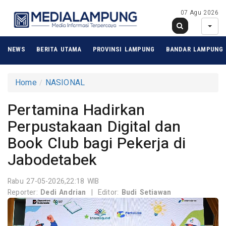
07 Agu 2026
NEWS
BERITA UTAMA
PROVINSI LAMPUNG
BANDAR LAMPUNG
Home
NASIONAL
Pertamina Hadirkan
Perpustakaan Digital dan
Book Club bagi Pekerja di
Jabodetabek
Rabu 27-05-2026,22:18 WIB
Reporter:
Dedi Andrian
|
Editor:
Budi Setiawan