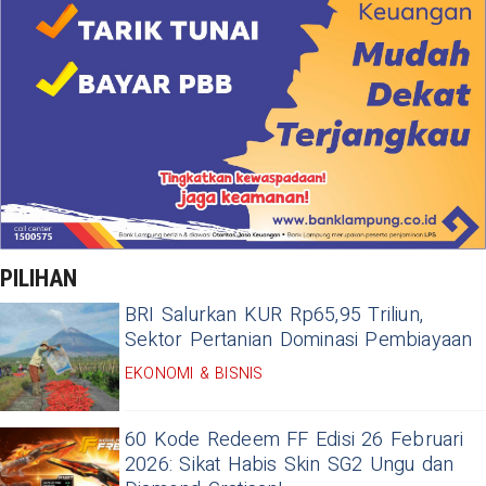
PILIHAN
BRI Salurkan KUR Rp65,95 Triliun,
Sektor Pertanian Dominasi Pembiayaan
EKONOMI & BISNIS
60 Kode Redeem FF Edisi 26 Februari
2026: Sikat Habis Skin SG2 Ungu dan