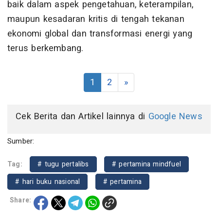
baik dalam aspek pengetahuan, keterampilan,
maupun kesadaran kritis di tengah tekanan
ekonomi global dan transformasi energi yang
terus berkembang.
1
2
»
Cek Berita dan Artikel lainnya di
Google News
Sumber:
Tag:
# tugu pertalibs
# pertamina mindfuel
# hari buku nasional
# pertamina
Share: