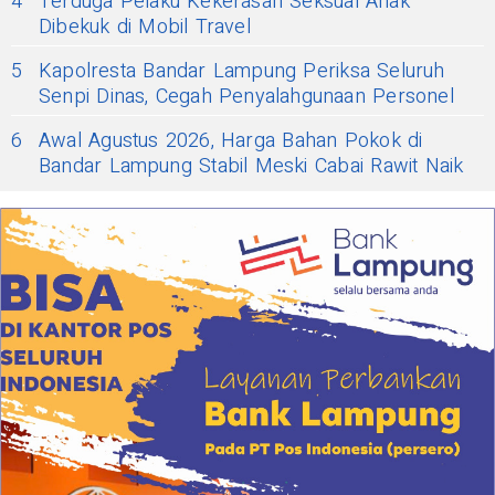
4
Terduga Pelaku Kekerasan Seksual Anak
Dibekuk di Mobil Travel
5
Kapolresta Bandar Lampung Periksa Seluruh
Senpi Dinas, Cegah Penyalahgunaan Personel
6
Awal Agustus 2026, Harga Bahan Pokok di
Bandar Lampung Stabil Meski Cabai Rawit Naik