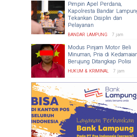
Pimpin Apel Perdana,
Kapolresta Bandar Lampun
Tekankan Disiplin dan
Pelayanan
BANDAR LAMPUNG
7 jam
Modus Pinjam Motor Beli
Minuman, Pria di Kedamaia
Berujung Ditangkap Polisi
HUKUM & KRIMINAL
7 jam