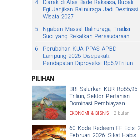
4
Diarak di Atas Bade Raksasa, Bupati
Egi Janjikan Balinuraga Jadi Destinasi
Wisata 2027
5
Ngaben Massal Balinuraga, Tradisi
Suci yang Rekatkan Persaudaraan
6
Perubahan KUA-PPAS APBD
Lampung 2026 Disepakati,
Pendapatan Diproyeksi Rp6,9Triliun
PILIHAN
BRI Salurkan KUR Rp65,95
Triliun, Sektor Pertanian
Dominasi Pembiayaan
EKONOMI & BISNIS
2 bulan
60 Kode Redeem FF Edisi 
Februari 2026: Sikat Habis