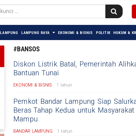
 LAMPUNG
LAMPUNG RAYA
EKONOMI & BISNIS
POLITIK
HUKUM & KR
#BANSOS
Diskon Listrik Batal, Pemerintah Alih
Bantuan Tunai
EKONOMI & BISNIS
1 tahun
Pemkot Bandar Lampung Siap Salurk
Beras Tahap Kedua untuk Masyarakat
Mampu
BANDAR LAMPUNG
1 tahun