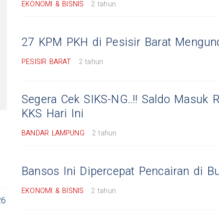
EKONOMI & BISNIS
2 tahun
27 KPM PKH di Pesisir Barat Mengund
PESISIR BARAT
2 tahun
Segera Cek SIKS-NG..!! Saldo Masuk 
KKS Hari Ini
BANDAR LAMPUNG
2 tahun
Bansos Ini Dipercepat Pencairan di Bu
EKONOMI & BISNIS
2 tahun
26