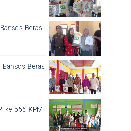
 Bansos Beras
n Bansos Beras
PP ke 556 KPM