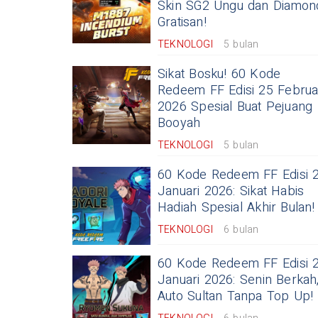
Skin SG2 Ungu dan Diamon
Gratisan!
TEKNOLOGI
5 bulan
Sikat Bosku! 60 Kode
Redeem FF Edisi 25 Februa
2026 Spesial Buat Pejuang
Booyah
TEKNOLOGI
5 bulan
60 Kode Redeem FF Edisi 
Januari 2026: Sikat Habis
Hadiah Spesial Akhir Bulan!
TEKNOLOGI
6 bulan
60 Kode Redeem FF Edisi 
Januari 2026: Senin Berkah
Auto Sultan Tanpa Top Up!