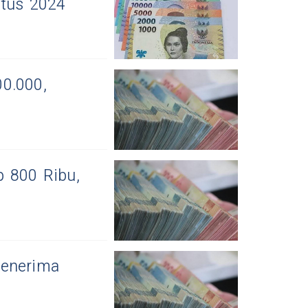
stus 2024
0.000,
p 800 Ribu,
Penerima