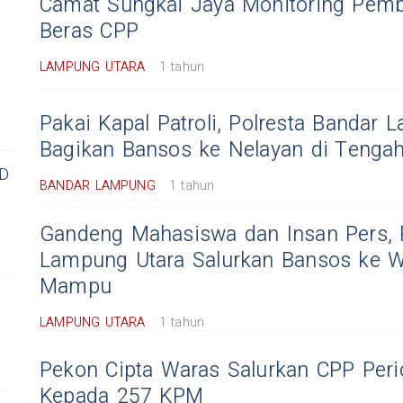
Camat Sungkai Jaya Monitoring Pem
Beras CPP
LAMPUNG UTARA
1 tahun
Pakai Kapal Patroli, Polresta Bandar
Bagikan Bansos ke Nelayan di Tengah
D
BANDAR LAMPUNG
1 tahun
Gandeng Mahasiswa dan Insan Pers, 
Lampung Utara Salurkan Bansos ke 
Mampu
LAMPUNG UTARA
1 tahun
Pekon Cipta Waras Salurkan CPP Per
Kepada 257 KPM