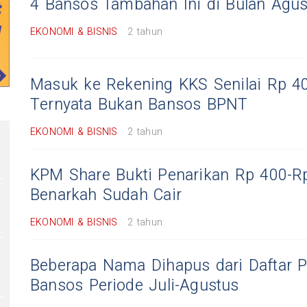
4 Bansos Tambahan Ini di Bulan Agu
EKONOMI & BISNIS
2 tahun
Masuk ke Rekening KKS Senilai Rp 40
Ternyata Bukan Bansos BPNT
EKONOMI & BISNIS
2 tahun
KPM Share Bukti Penarikan Rp 400-R
Benarkah Sudah Cair
EKONOMI & BISNIS
2 tahun
Beberapa Nama Dihapus dari Daftar 
Bansos Periode Juli-Agustus