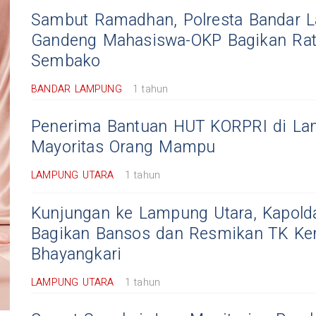
Sambut Ramadhan, Polresta Bandar 
Gandeng Mahasiswa-OKP Bagikan Rat
Sembako
BANDAR LAMPUNG
1 tahun
Penerima Bantuan HUT KORPRI di La
Mayoritas Orang Mampu
LAMPUNG UTARA
1 tahun
Kunjungan ke Lampung Utara, Kapol
Bagikan Bansos dan Resmikan TK Ke
Bhayangkari
LAMPUNG UTARA
1 tahun