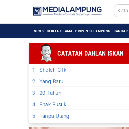
NEWS
BERITA UTAMA
PROVINSI LAMPUNG
BANDAR
CATATAN DAHLAN ISKAN
1
Sholeh Cilik
2
Yang Baru
3
20 Tahun
4
Enak Busuk
5
Tanpa Utang