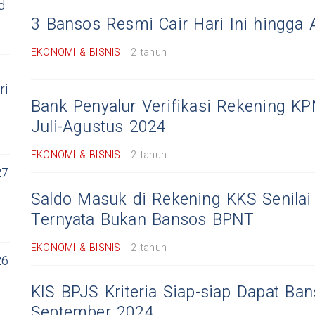
d
3 Bansos Resmi Cair Hari Ini hingga 
EKONOMI & BISNIS
2 tahun
ri
Bank Penyalur Verifikasi Rekening 
Juli-Agustus 2024
EKONOMI & BISNIS
2 tahun
27
Saldo Masuk di Rekening KKS Senilai
Ternyata Bukan Bansos BPNT
EKONOMI & BISNIS
2 tahun
26
,
KIS BPJS Kriteria Siap-siap Dapat Ban
September 2024