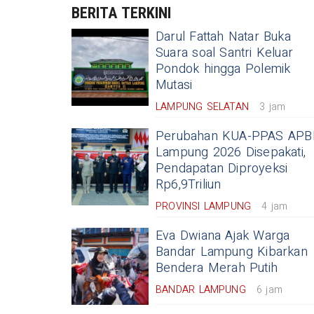
BERITA TERKINI
Darul Fattah Natar Buka
Suara soal Santri Keluar
Pondok hingga Polemik
Mutasi
LAMPUNG SELATAN
3 jam
Perubahan KUA-PPAS APB
Lampung 2026 Disepakati,
Pendapatan Diproyeksi
Rp6,9Triliun
PROVINSI LAMPUNG
4 jam
Eva Dwiana Ajak Warga
Bandar Lampung Kibarkan
Bendera Merah Putih
BANDAR LAMPUNG
6 jam