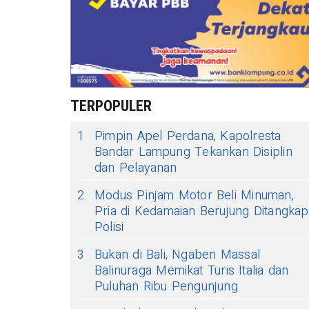
TERPOPULER
1
Pimpin Apel Perdana, Kapolresta
Bandar Lampung Tekankan Disiplin
dan Pelayanan
2
Modus Pinjam Motor Beli Minuman,
Pria di Kedamaian Berujung Ditangkap
Polisi
3
Bukan di Bali, Ngaben Massal
Balinuraga Memikat Turis Italia dan
Puluhan Ribu Pengunjung