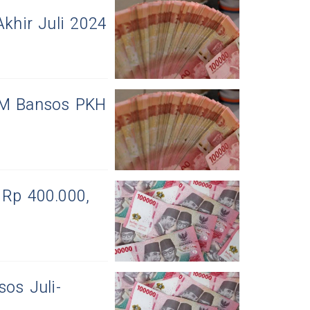
Akhir Juli 2024
KPM Bansos PKH
 Rp 400.000,
sos Juli-