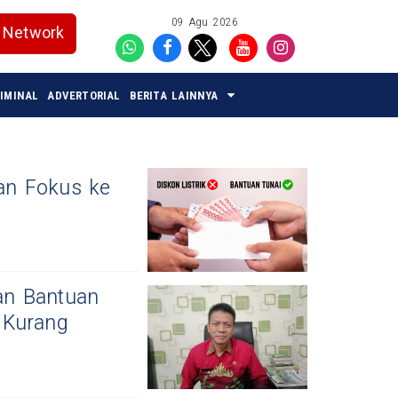
09 Agu 2026
Network
IMINAL
ADVERTORIAL
BERITA LAINNYA
kan Fokus ke
an Bantuan
 Kurang