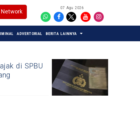
07 Agu 2026
Network
IMINAL
ADVERTORIAL
BERITA LAINNYA
ajak di SPBU
ang