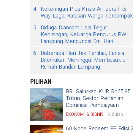
4
Kekeringan Picu Krisis Air Bersih di
Way Laga, Ratusan Warga Terdampak
5
Diduga Diancam Usai Tegur
Kebisingan, Keluarga Pengurus PWI
Lampung Mengungsi Dini Hari
6
Beberapa Hari Tak Terlihat, Lansia
Ditemukan Meninggal Membusuk di
Rumah Bandar Lampung
PILIHAN
BRI Salurkan KUR Rp65,95
Triliun, Sektor Pertanian
Dominasi Pembiayaan
EKONOMI & BISNIS
2 bulan
60 Kode Redeem FF Edisi 