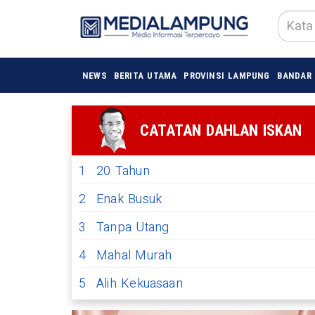
NEWS
BERITA UTAMA
PROVINSI LAMPUNG
BANDAR
CATATAN DAHLAN ISKAN
1
20 Tahun
2
Enak Busuk
3
Tanpa Utang
4
Mahal Murah
5
Alih Kekuasaan