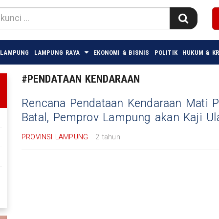
 LAMPUNG
LAMPUNG RAYA
EKONOMI & BISNIS
POLITIK
HUKUM & KR
#PENDATAAN KENDARAAN
Rencana Pendataan Kendaraan Mati P
Batal, Pemprov Lampung akan Kaji Ul
PROVINSI LAMPUNG
2 tahun