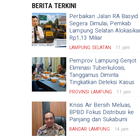
BERITA TERKINI
Perbaikan Jalan RA Basyid
Segera Dimulai, Pemkab
Lampung Selatan Alokasika
Rp1,13 Miliar
LAMPUNG SELATAN
11 jam
Pemprov Lampung Genjot
Eliminasi Tuberkulosis,
Tanggamus Diminta
Tingkatkan Deteksi Kasus
PROVINSI LAMPUNG
11 jam
Krisis Air Bersih Meluas,
BPBD Fokus Distribusi ke
Panjang dan Sukabumi
BANDAR LAMPUNG
14 jam