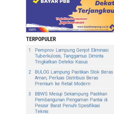
TERPOPULER
1
Pemprov Lampung Genjot Eliminasi
Tuberkulosis, Tanggamus Diminta
Tingkatkan Deteksi Kasus
2
BULOG Lampung Pastikan Stok Beras
Aman, Perluas Distribusi Beras
Premium ke Retail Modern
3
BBWS Mesuji Sekampung Pastikan
Pembangunan Pengaman Pantai di
Pesisir Barat Penuhi Spesifikasi
Teknis