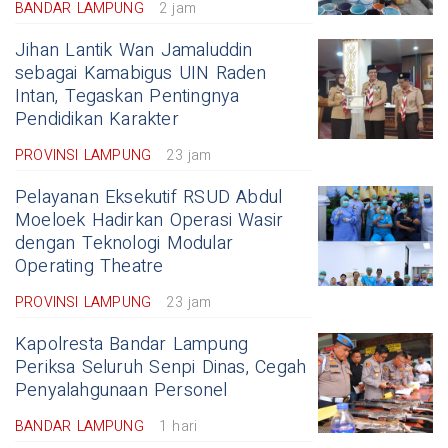
BANDAR LAMPUNG
2 jam
Jihan Lantik Wan Jamaluddin
sebagai Kamabigus UIN Raden
Intan, Tegaskan Pentingnya
Pendidikan Karakter
PROVINSI LAMPUNG
23 jam
Pelayanan Eksekutif RSUD Abdul
Moeloek Hadirkan Operasi Wasir
dengan Teknologi Modular
Operating Theatre
PROVINSI LAMPUNG
23 jam
Kapolresta Bandar Lampung
Periksa Seluruh Senpi Dinas, Cegah
Penyalahgunaan Personel
BANDAR LAMPUNG
1 hari