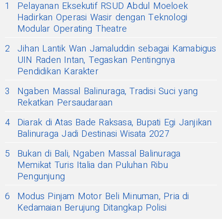
1
Pelayanan Eksekutif RSUD Abdul Moeloek
Hadirkan Operasi Wasir dengan Teknologi
Modular Operating Theatre
2
Jihan Lantik Wan Jamaluddin sebagai Kamabigus
UIN Raden Intan, Tegaskan Pentingnya
Pendidikan Karakter
3
Ngaben Massal Balinuraga, Tradisi Suci yang
Rekatkan Persaudaraan
4
Diarak di Atas Bade Raksasa, Bupati Egi Janjikan
Balinuraga Jadi Destinasi Wisata 2027
5
Bukan di Bali, Ngaben Massal Balinuraga
Memikat Turis Italia dan Puluhan Ribu
Pengunjung
6
Modus Pinjam Motor Beli Minuman, Pria di
Kedamaian Berujung Ditangkap Polisi