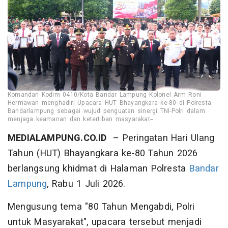
Komandan Kodim 0410/Kota Bandar Lampung Kolonel Arm Roni
Hermawan menghadiri Upacara HUT Bhayangkara ke-80 di Polresta
Bandarlampung sebagai wujud penguatan sinergi TNI-Polri dalam
menjaga keamanan dan ketertiban masyarakat--
MEDIALAMPUNG.CO.ID
– Peringatan Hari Ulang
Tahun (HUT) Bhayangkara ke-80 Tahun 2026
berlangsung khidmat di Halaman Polresta
Bandar
Lampung
, Rabu 1 Juli 2026.
Mengusung tema "80 Tahun Mengabdi, Polri
untuk Masyarakat", upacara tersebut menjadi