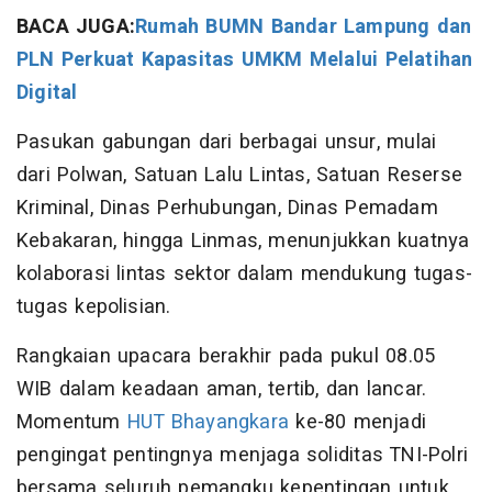
BACA JUGA:
Rumah BUMN Bandar Lampung dan
PLN Perkuat Kapasitas UMKM Melalui Pelatihan
Digital
Pasukan gabungan dari berbagai unsur, mulai
dari Polwan, Satuan Lalu Lintas, Satuan Reserse
Kriminal, Dinas Perhubungan, Dinas Pemadam
Kebakaran, hingga Linmas, menunjukkan kuatnya
kolaborasi lintas sektor dalam mendukung tugas-
tugas kepolisian.
Rangkaian upacara berakhir pada pukul 08.05
WIB dalam keadaan aman, tertib, dan lancar.
Momentum
HUT Bhayangkara
ke-80 menjadi
pengingat pentingnya menjaga soliditas TNI-Polri
bersama seluruh pemangku kepentingan untuk