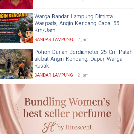
Warga Bandar Lampung Diminta
Waspada, Angin Kencang Capai 55
Km/Jam
BANDAR LAMPUNG
2 jam
Pohon Durian Berdiameter 25 Cm Patah
akibat Angin Kencang, Dapur Warga
Rusak
BANDAR LAMPUNG
2 jam