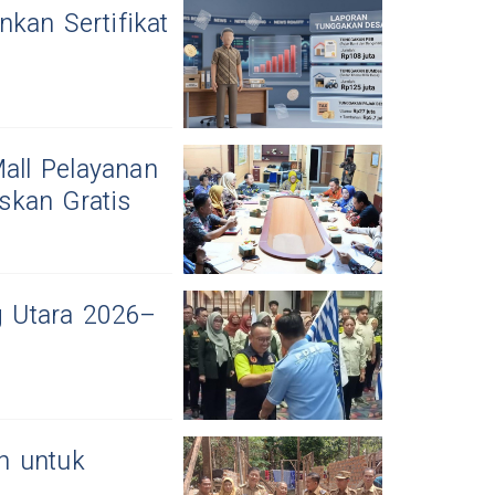
kan Sertifikat
all Pelayanan
skan Gratis
 Utara 2026–
n untuk