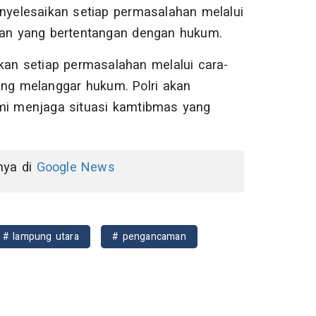
yelesaikan setiap permasalahan melalui
akan yang bertentangan dengan hukum.
an setiap permasalahan melalui cara-
ang melanggar hukum. Polri akan
emi menjaga situasi kamtibmas yang
nnya di
Google News
# lampung utara
# pengancaman