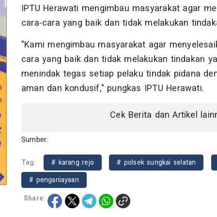
IPTU Herawati mengimbau masyarakat agar men
cara-cara yang baik dan tidak melakukan tind
"Kami mengimbau masyarakat agar menyelesaik
cara yang baik dan tidak melakukan tindakan y
menindak tegas setiap pelaku tindak pidana d
aman dan kondusif," pungkas IPTU Herawati.
Cek Berita dan Artikel lai
Sumber:
Tag:
# karang rejo
# polsek sungkai selatan
# penganiayaan
Share: