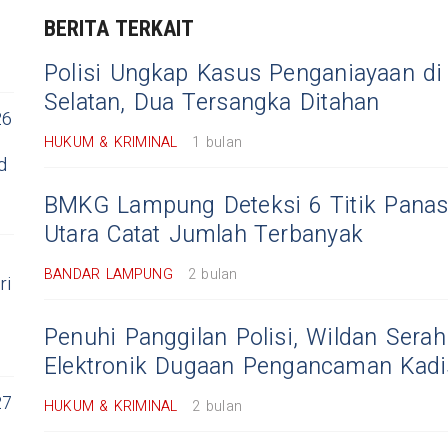
BERITA TERKAIT
Polisi Ungkap Kasus Penganiayaan di
Selatan, Dua Tersangka Ditahan
26
HUKUM & KRIMINAL
1 bulan
d
BMKG Lampung Deteksi 6 Titik Pana
Utara Catat Jumlah Terbanyak
BANDAR LAMPUNG
2 bulan
ri
Penuhi Panggilan Polisi, Wildan Serah
Elektronik Dugaan Pengancaman Kad
27
HUKUM & KRIMINAL
2 bulan