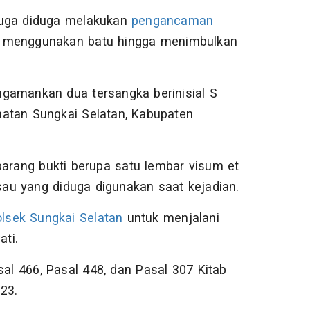
juga diduga melakukan
pengancaman
n menggunakan batu hingga menimbulkan
gamankan dua tersangka berinisial S
atan Sungkai Selatan, Kabupaten
barang bukti berupa satu lembar visum et
isau yang diduga digunakan saat kejadian.
lsek Sungkai Selatan
untuk menjalani
ati.
l 466, Pasal 448, dan Pasal 307 Kitab
23.