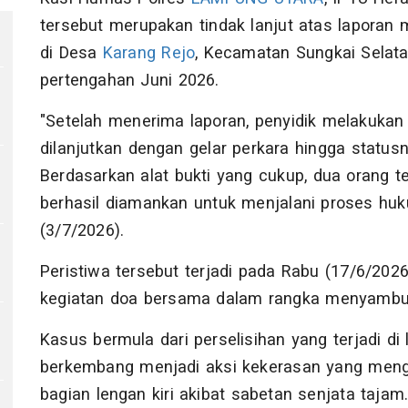
tersebut merupakan tindak lanjut atas laporan m
di Desa
Karang Rejo
, Kecamatan Sungkai Selat
pertengahan Juni 2026.
"Setelah menerima laporan, penyidik melakukan
dilanjutkan dengan gelar perkara hingga statusn
Berdasarkan alat bukti yang cukup, dua orang t
berhasil diamankan untuk menjalani proses huk
(3/7/2026).
Peristiwa tersebut terjadi pada Rabu (17/6/2026
kegiatan doa bersama dalam rangka menyambu
Kasus bermula dari perselisihan yang terjadi di 
berkembang menjadi aksi kekerasan yang meng
bagian lengan kiri akibat sabetan senjata tajam