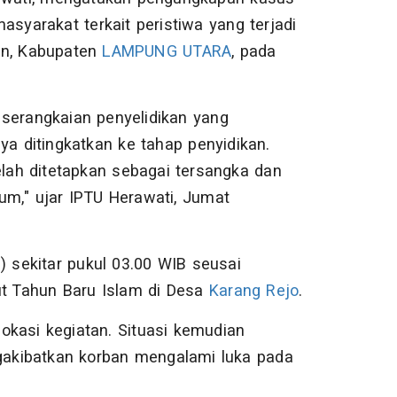
asyarakat terkait peristiwa yang terjadi
an, Kabupaten
LAMPUNG UTARA
, pada
 serangkaian penyelidikan yang
ya ditingkatkan ke tahap penyidikan.
elah ditetapkan sebagai tersangka dan
um," ujar IPTU Herawati, Jumat
) sekitar pukul 03.00 WIB seusai
t Tahun Baru Islam di Desa
Karang Rejo
.
lokasi kegiatan. Situasi kemudian
akibatkan korban mengalami luka pada
.