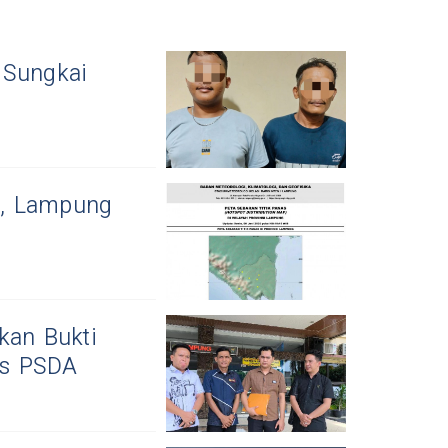
 Sungkai
s, Lampung
kan Bukti
is PSDA