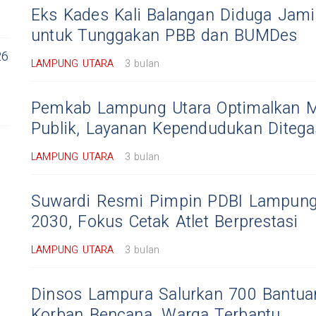
Eks Kades Kali Balangan Diduga Jamin
untuk Tunggakan PBB dan BUMDes
26
LAMPUNG UTARA
3 bulan
,
Pemkab Lampung Utara Optimalkan M
Publik, Layanan Kependudukan Ditega
LAMPUNG UTARA
3 bulan
Suwardi Resmi Pimpin PDBI Lampung
2030, Fokus Cetak Atlet Berprestasi
LAMPUNG UTARA
3 bulan
Dinsos Lampura Salurkan 700 Bantua
Korban Bencana, Warga Terbantu