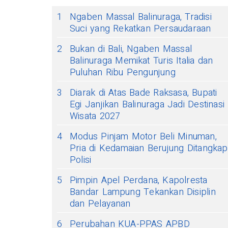
1
Ngaben Massal Balinuraga, Tradisi
Suci yang Rekatkan Persaudaraan
2
Bukan di Bali, Ngaben Massal
Balinuraga Memikat Turis Italia dan
Puluhan Ribu Pengunjung
3
Diarak di Atas Bade Raksasa, Bupati
Egi Janjikan Balinuraga Jadi Destinasi
Wisata 2027
4
Modus Pinjam Motor Beli Minuman,
Pria di Kedamaian Berujung Ditangkap
Polisi
5
Pimpin Apel Perdana, Kapolresta
Bandar Lampung Tekankan Disiplin
dan Pelayanan
6
Perubahan KUA-PPAS APBD