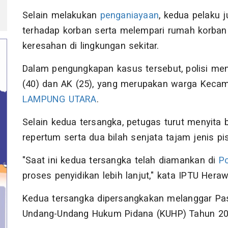
Selain melakukan
penganiayaan
, kedua pelaku 
terhadap korban serta melempari rumah korba
keresahan di lingkungan sekitar.
Dalam pengungkapan kasus tersebut, polisi men
(40) dan AK (25), yang merupakan warga Kecam
LAMPUNG UTARA
.
Selain kedua tersangka, petugas turut menyita 
repertum serta dua bilah senjata tajam jenis p
"Saat ini kedua tersangka telah diamankan di
Po
proses penyidikan lebih lanjut," kata IPTU Heraw
Kedua tersangka dipersangkakan melanggar Pasa
Undang-Undang Hukum Pidana (KUHP) Tahun 20