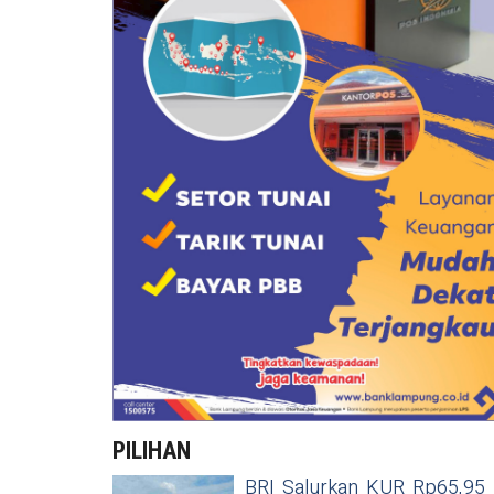
PILIHAN
BRI Salurkan KUR Rp65,95