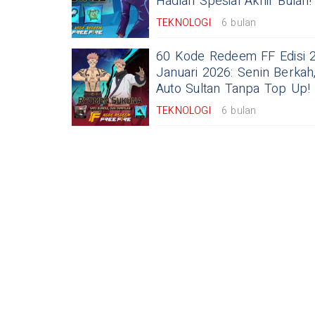
Hadiah Spesial Akhir Bulan!
TEKNOLOGI
6 bulan
60 Kode Redeem FF Edisi 
Januari 2026: Senin Berkah
Auto Sultan Tanpa Top Up!
TEKNOLOGI
6 bulan