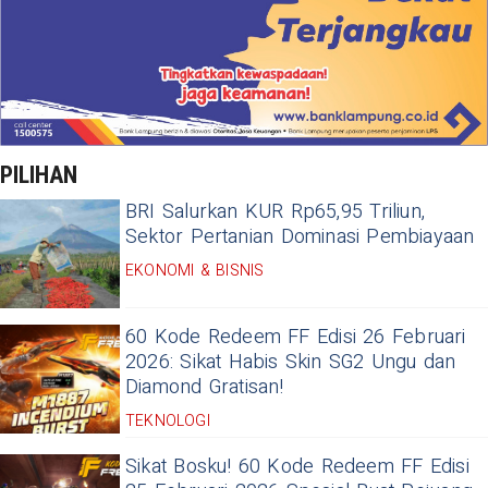
PILIHAN
BRI Salurkan KUR Rp65,95 Triliun,
Sektor Pertanian Dominasi Pembiayaan
EKONOMI & BISNIS
60 Kode Redeem FF Edisi 26 Februari
2026: Sikat Habis Skin SG2 Ungu dan
Diamond Gratisan!
TEKNOLOGI
Sikat Bosku! 60 Kode Redeem FF Edisi