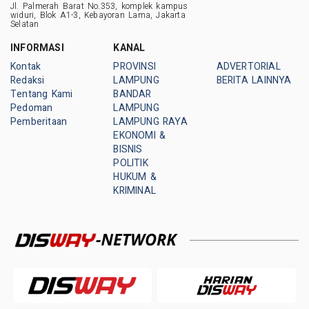
Jl. Palmerah Barat No.353, komplek kampus
widuri, Blok A1-3, Kebayoran Lama, Jakarta
Selatan
INFORMASI
KANAL
Kontak
PROVINSI
ADVERTORIAL
Redaksi
LAMPUNG
BERITA LAINNYA
Tentang Kami
BANDAR
Pedoman
LAMPUNG
Pemberitaan
LAMPUNG RAYA
EKONOMI &
BISNIS
POLITIK
HUKUM &
KRIMINAL