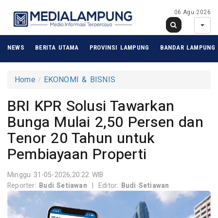
06 Agu 2026
NEWS
BERITA UTAMA
PROVINSI LAMPUNG
BANDAR LAMPUNG
Home
EKONOMI & BISNIS
BRI KPR Solusi Tawarkan
Bunga Mulai 2,50 Persen dan
Tenor 20 Tahun untuk
Pembiayaan Properti
Minggu 31-05-2026,20:22 WIB
Reporter:
Budi Setiawan
|
Editor:
Budi Setiawan