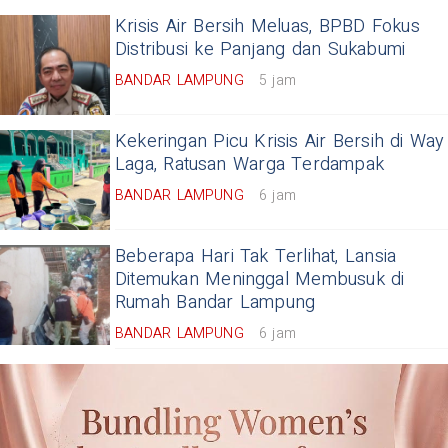
Krisis Air Bersih Meluas, BPBD Fokus
Distribusi ke Panjang dan Sukabumi
BANDAR LAMPUNG
5 jam
Kekeringan Picu Krisis Air Bersih di Way
Laga, Ratusan Warga Terdampak
BANDAR LAMPUNG
6 jam
Beberapa Hari Tak Terlihat, Lansia
Ditemukan Meninggal Membusuk di
Rumah Bandar Lampung
BANDAR LAMPUNG
6 jam