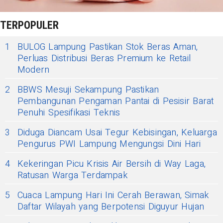
TERPOPULER
1
BULOG Lampung Pastikan Stok Beras Aman,
Perluas Distribusi Beras Premium ke Retail
Modern
2
BBWS Mesuji Sekampung Pastikan
Pembangunan Pengaman Pantai di Pesisir Barat
Penuhi Spesifikasi Teknis
3
Diduga Diancam Usai Tegur Kebisingan, Keluarga
Pengurus PWI Lampung Mengungsi Dini Hari
4
Kekeringan Picu Krisis Air Bersih di Way Laga,
Ratusan Warga Terdampak
5
Cuaca Lampung Hari Ini Cerah Berawan, Simak
Daftar Wilayah yang Berpotensi Diguyur Hujan