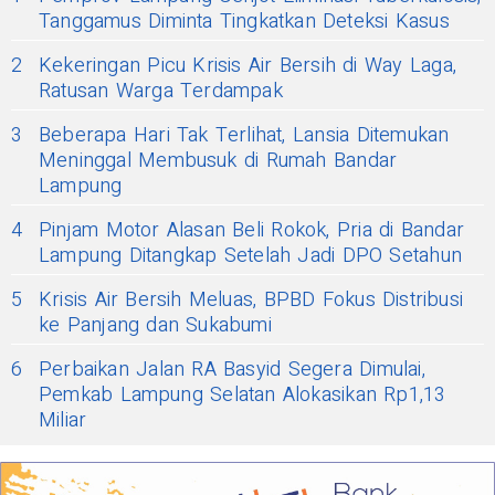
Tanggamus Diminta Tingkatkan Deteksi Kasus
2
Kekeringan Picu Krisis Air Bersih di Way Laga,
Ratusan Warga Terdampak
3
Beberapa Hari Tak Terlihat, Lansia Ditemukan
Meninggal Membusuk di Rumah Bandar
Lampung
4
Pinjam Motor Alasan Beli Rokok, Pria di Bandar
Lampung Ditangkap Setelah Jadi DPO Setahun
5
Krisis Air Bersih Meluas, BPBD Fokus Distribusi
ke Panjang dan Sukabumi
6
Perbaikan Jalan RA Basyid Segera Dimulai,
Pemkab Lampung Selatan Alokasikan Rp1,13
Miliar