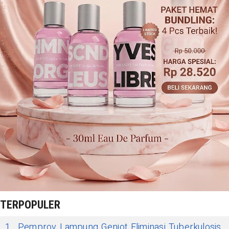
TERPOPULER
1
Pemprov Lampung Genjot Eliminasi Tuberkulosis,