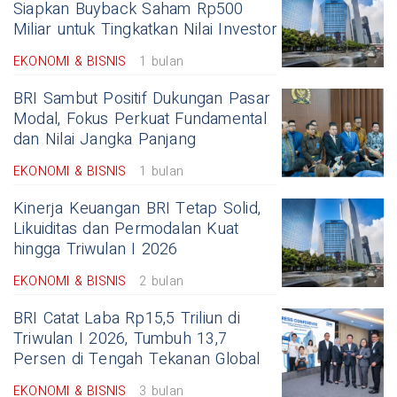
Siapkan Buyback Saham Rp500
Miliar untuk Tingkatkan Nilai Investor
EKONOMI & BISNIS
1 bulan
BRI Sambut Positif Dukungan Pasar
Modal, Fokus Perkuat Fundamental
dan Nilai Jangka Panjang
EKONOMI & BISNIS
1 bulan
Kinerja Keuangan BRI Tetap Solid,
Likuiditas dan Permodalan Kuat
hingga Triwulan I 2026
EKONOMI & BISNIS
2 bulan
BRI Catat Laba Rp15,5 Triliun di
Triwulan I 2026, Tumbuh 13,7
Persen di Tengah Tekanan Global
EKONOMI & BISNIS
3 bulan