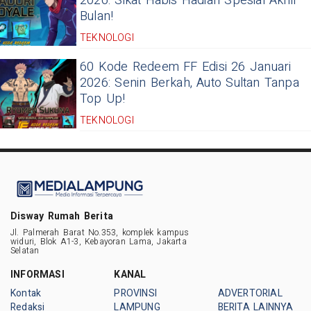
2026: Sikat Habis Hadiah Spesial Akhir
Bulan!
TEKNOLOGI
60 Kode Redeem FF Edisi 26 Januari
2026: Senin Berkah, Auto Sultan Tanpa
Top Up!
TEKNOLOGI
Disway Rumah Berita
Jl. Palmerah Barat No.353, komplek kampus
widuri, Blok A1-3, Kebayoran Lama, Jakarta
Selatan
INFORMASI
KANAL
Kontak
PROVINSI
ADVERTORIAL
Redaksi
LAMPUNG
BERITA LAINNYA