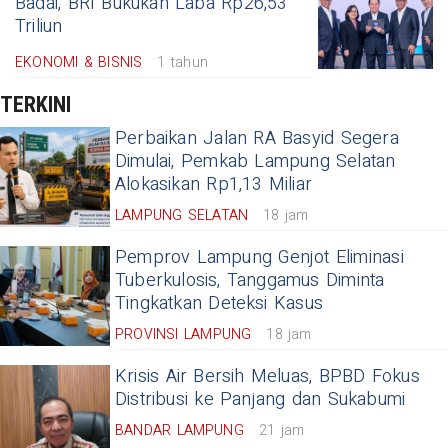
Badai, BRI Bukukan Laba Rp26,53
Triliun
EKONOMI & BISNIS
1 tahun
TERKINI
Perbaikan Jalan RA Basyid Segera
Dimulai, Pemkab Lampung Selatan
Alokasikan Rp1,13 Miliar
LAMPUNG SELATAN
18 jam
Pemprov Lampung Genjot Eliminasi
Tuberkulosis, Tanggamus Diminta
Tingkatkan Deteksi Kasus
PROVINSI LAMPUNG
18 jam
Krisis Air Bersih Meluas, BPBD Fokus
Distribusi ke Panjang dan Sukabumi
BANDAR LAMPUNG
21 jam