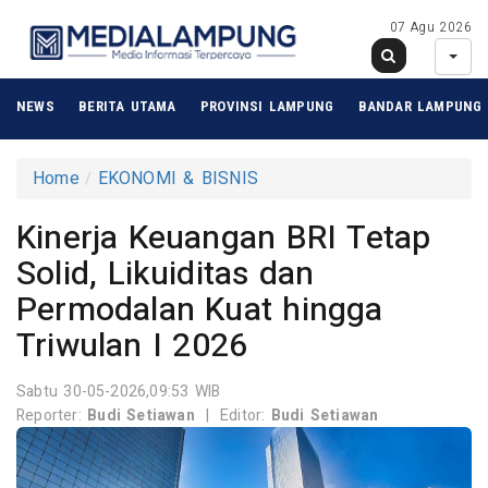
07 Agu 2026
NEWS
BERITA UTAMA
PROVINSI LAMPUNG
BANDAR LAMPUNG
Home
EKONOMI & BISNIS
Kinerja Keuangan BRI Tetap
Solid, Likuiditas dan
Permodalan Kuat hingga
Triwulan I 2026
Sabtu 30-05-2026,09:53 WIB
Reporter:
Budi Setiawan
|
Editor:
Budi Setiawan