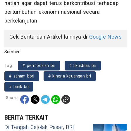
hatian agar dapat terus berkontribusi terhadap
pertumbuhan ekonomi nasional secara
berkelanjutan.
Cek Berita dan Artikel lainnya di
Google News
Sumber:
Tag:
# permodalan bri
# likuiditas bri
# saham bbri
# kinerja keuangan bri
# bank bri
Share:
BERITA TERKAIT
Di Tengah Gejolak Pasar, BRI