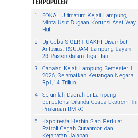
TERPOPULER
1
FOKAL Ultimatum Kejati Lampung,
Minta Usut Dugaan Korupsi Aset Way
Hui
2
Uji Coba SIGER PUAKHI Disambut
Antusias, RSUDAM Lampung Layani
28 Pasien dalam Tiga Hari
3
Capaian Kejati Lampung Semester I
2026, Selamatkan Keuangan Negara
Rp1,14 Triliun
4
Sejumlah Daerah di Lampung
Berpotensi Dilanda Cuaca Ekstrem, Ini
Prakiraan BMKG
5
Kapolresta Herbin Siap Perkuat
Patroli Cegah Curanmor dan
Kejahatan Jalanan