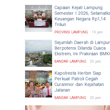
Capaian Kejati Lampung
Semester I 2026, Selamatk
Keuangan Negara Rp1,14
Triliun
PROVINSI LAMPUNG
19 jam
Sejumlah Daerah di Lampu
Berpotensi Dilanda Cuaca
Ekstrem, Ini Prakiraan BM
BANDAR LAMPUNG
20 jam
Kapolresta Herbin Siap
Perkuat Patroli Cegah
Curanmor dan Kejahatan
Jalanan
BANDAR LAMPUNG
20 jam