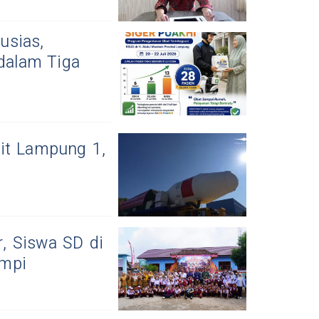
usias,
dalam Tiga
it Lampung 1,
, Siswa SD di
impi