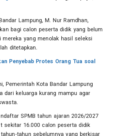
 Bandar Lampung, M. Nur Ramdhan,
an bagi calon peserta didik yang belum
i mereka yang menolak hasil seleksi
ah ditetapkan.
an Penyebab Protes Orang Tua soal
uhi, Pemerintah Kota Bandar Lampung
wa dari keluarga kurang mampu agar
swasta.
endaftar SPMB tahun ajaran 2026/2027
 sekitar 16.000 calon peserta didik
 tahun-tahun sebelumnya yang berkisar