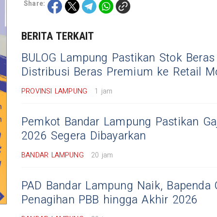
Share:
BERITA TERKAIT
BULOG Lampung Pastikan Stok Beras
Distribusi Beras Premium ke Retail M
PROVINSI LAMPUNG
1 jam
Pemkot Bandar Lampung Pastikan Gaj
2026 Segera Dibayarkan
BANDAR LAMPUNG
20 jam
PAD Bandar Lampung Naik, Bapenda 
Penagihan PBB hingga Akhir 2026