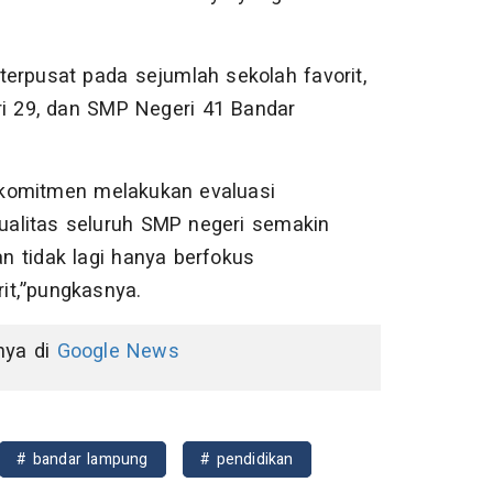
erpusat pada sejumlah sekolah favorit,
i 29, dan SMP Negeri 41 Bandar
rkomitmen melakukan evaluasi
alitas seluruh SMP negeri semakin
n tidak lagi hanya berfokus
it,”pungkasnya.
nnya di
Google News
# bandar lampung
# pendidikan