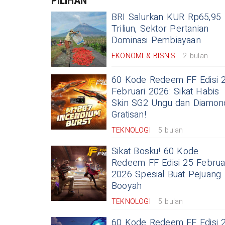
PILIHAN
BRI Salurkan KUR Rp65,95
Triliun, Sektor Pertanian
Dominasi Pembiayaan
EKONOMI & BISNIS
2 bulan
60 Kode Redeem FF Edisi 
Februari 2026: Sikat Habis
Skin SG2 Ungu dan Diamon
Gratisan!
TEKNOLOGI
5 bulan
Sikat Bosku! 60 Kode
Redeem FF Edisi 25 Februa
2026 Spesial Buat Pejuang
Booyah
TEKNOLOGI
5 bulan
60 Kode Redeem FF Edisi 