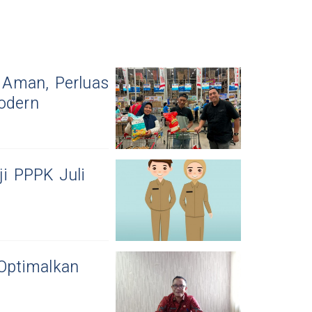
 Aman, Perluas
odern
i PPPK Juli
Optimalkan