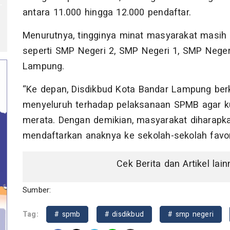
antara 11.000 hingga 12.000 pendaftar.
Menurutnya, tingginya minat masyarakat masih t
seperti SMP Negeri 2, SMP Negeri 1, SMP Neger
Lampung.
“Ke depan, Disdikbud Kota Bandar Lampung be
menyeluruh terhadap pelaksanaan SPMB agar ku
merata. Dengan demikian, masyarakat diharapka
mendaftarkan anaknya ke sekolah-sekolah favor
Cek Berita dan Artikel lai
Sumber:
Tag:
# spmb
# disdikbud
# smp negeri