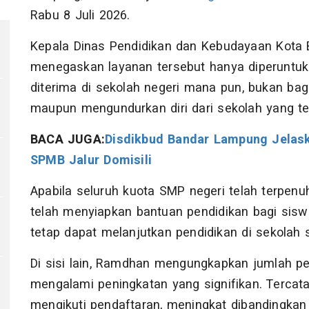
Rabu 8 Juli 2026.
Kepala Dinas Pendidikan dan Kebudayaan Kota
menegaskan layanan tersebut hanya diperuntukk
diterima di sekolah negeri mana pun, bukan bag
maupun mengundurkan diri dari sekolah yang tel
BACA JUGA:
Disdikbud Bandar Lampung Jelask
SPMB Jalur Domisili
Apabila seluruh kuota SMP negeri telah terpen
telah menyiapkan bantuan pendidikan bagi sis
tetap dapat melanjutkan pendidikan di sekolah 
Di sisi lain, Ramdhan mengungkapkan jumlah p
mengalami peningkatan yang signifikan. Tercatat
mengikuti pendaftaran, meningkat dibandingkan