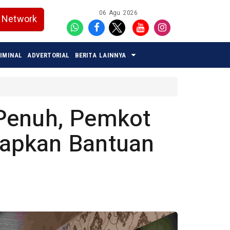
06 Agu 2026
Network
IMINAL
ADVERTORIAL
BERITA LAINNYA
Penuh, Pemkot
apkan Bantuan