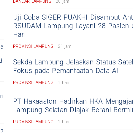
BANDAR LAMPUNG
20 jam
Uji Coba SIGER PUAKHI Disambut Ant
RSUDAM Lampung Layani 28 Pasien 
Hari
PROVINSI LAMPUNG
21 jam
26
d
Sekda Lampung Jelaskan Status Satel
Fokus pada Pemanfaatan Data AI
PROVINSI LAMPUNG
1 hari
ri
PT Hakaaston Hadirkan HKA Mengajar
Lampung Selatan Diajak Berani Berm
PROVINSI LAMPUNG
1 hari
27