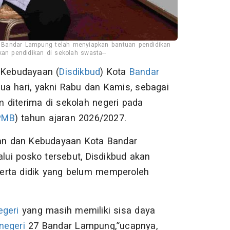
ta Bandar Lampung telah menyiapkan bantuan pendidikan
an pendidikan di sekolah swasta--
Kebudayaan (
Disdikbud
) Kota
Bandar
 hari, yakni Rabu dan Kamis, sebagai
um diterima di sekolah negeri pada
PMB
) tahun ajaran 2026/2027.
kan dan Kebudayaan Kota Bandar
ui posko tersebut, Disdikbud akan
erta didik yang belum memperoleh
geri
yang masih memiliki sisa daya
negeri
27 Bandar Lampung,”ucapnya,