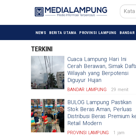
NEWS
BERITA UTAMA
PROVINSI LAMPUNG
BANDAR
TERKINI
Cuaca Lampung Hari Ini
Cerah Berawan, Simak Daft
Wilayah yang Berpotensi
Diguyur Hujan
BANDAR LAMPUNG
29 menit
BULOG Lampung Pastikan
Stok Beras Aman, Perluas
Distribusi Beras Premium k
Retail Modern
PROVINSI LAMPUNG
1 jam