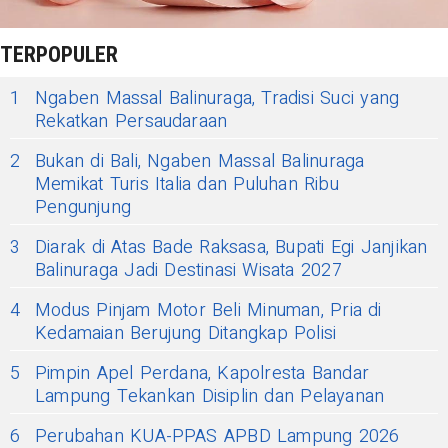
TERPOPULER
1
Ngaben Massal Balinuraga, Tradisi Suci yang
Rekatkan Persaudaraan
2
Bukan di Bali, Ngaben Massal Balinuraga
Memikat Turis Italia dan Puluhan Ribu
Pengunjung
3
Diarak di Atas Bade Raksasa, Bupati Egi Janjikan
Balinuraga Jadi Destinasi Wisata 2027
4
Modus Pinjam Motor Beli Minuman, Pria di
Kedamaian Berujung Ditangkap Polisi
5
Pimpin Apel Perdana, Kapolresta Bandar
Lampung Tekankan Disiplin dan Pelayanan
6
Perubahan KUA-PPAS APBD Lampung 2026