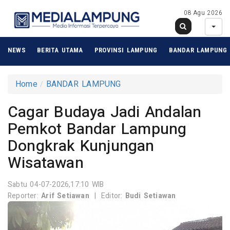
08 Agu 2026
NEWS
BERITA UTAMA
PROVINSI LAMPUNG
BANDAR LAMPUNG
Home
BANDAR LAMPUNG
Cagar Budaya Jadi Andalan
Pemkot Bandar Lampung
Dongkrak Kunjungan
Wisatawan
Sabtu 04-07-2026,17:10 WIB
Reporter:
Arif Setiawan
|
Editor:
Budi Setiawan