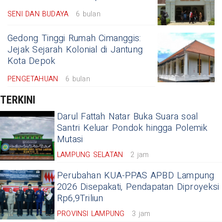
SENI DAN BUDAYA
6 bulan
Gedong Tinggi Rumah Cimanggis:
Jejak Sejarah Kolonial di Jantung
Kota Depok
PENGETAHUAN
6 bulan
TERKINI
Darul Fattah Natar Buka Suara soal
Santri Keluar Pondok hingga Polemik
Mutasi
LAMPUNG SELATAN
2 jam
Perubahan KUA-PPAS APBD Lampung
2026 Disepakati, Pendapatan Diproyeksi
Rp6,9Triliun
PROVINSI LAMPUNG
3 jam