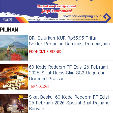
PILIHAN
BRI Salurkan KUR Rp65,95 Triliun,
Sektor Pertanian Dominasi Pembiayaan
EKONOMI & BISNIS
60 Kode Redeem FF Edisi 26 Februari
2026: Sikat Habis Skin SG2 Ungu dan
Diamond Gratisan!
TEKNOLOGI
Sikat Bosku! 60 Kode Redeem FF Edisi
25 Februari 2026 Spesial Buat Pejuang
Booyah