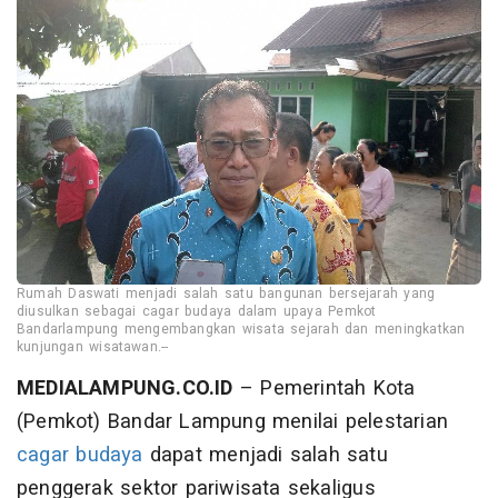
Rumah Daswati menjadi salah satu bangunan bersejarah yang
diusulkan sebagai cagar budaya dalam upaya Pemkot
Bandarlampung mengembangkan wisata sejarah dan meningkatkan
kunjungan wisatawan.--
MEDIALAMPUNG.CO.ID
– Pemerintah Kota
(Pemkot) Bandar Lampung menilai pelestarian
cagar budaya
dapat menjadi salah satu
penggerak sektor pariwisata sekaligus