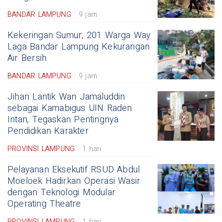
BANDAR LAMPUNG
9 jam
Kekeringan Sumur, 201 Warga Way
Laga Bandar Lampung Kekurangan
Air Bersih
BANDAR LAMPUNG
9 jam
Jihan Lantik Wan Jamaluddin
sebagai Kamabigus UIN Raden
Intan, Tegaskan Pentingnya
Pendidikan Karakter
PROVINSI LAMPUNG
1 hari
Pelayanan Eksekutif RSUD Abdul
Moeloek Hadirkan Operasi Wasir
dengan Teknologi Modular
Operating Theatre
PROVINSI LAMPUNG
1 hari