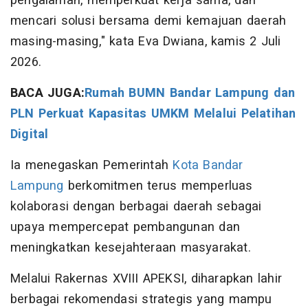
pengalaman, memperkuat kerja sama, dan
mencari solusi bersama demi kemajuan daerah
masing-masing," kata Eva Dwiana, kamis 2 Juli
2026.
BACA JUGA:
Rumah BUMN Bandar Lampung dan
PLN Perkuat Kapasitas UMKM Melalui Pelatihan
Digital
Ia menegaskan Pemerintah
Kota Bandar
Lampung
berkomitmen terus memperluas
kolaborasi dengan berbagai daerah sebagai
upaya mempercepat pembangunan dan
meningkatkan kesejahteraan masyarakat.
Melalui Rakernas XVIII APEKSI, diharapkan lahir
berbagai rekomendasi strategis yang mampu