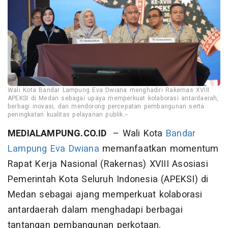
Wali Kota Bandar Lampung Eva Dwiana menghadiri Rakernas XVIII
APEKSI di Medan sebagai upaya memperkuat kolaborasi antardaerah,
berbagi inovasi, dan mendorong percepatan pembangunan serta
peningkatan kualitas pelayanan publik.--
MEDIALAMPUNG.CO.ID
– Wali Kota
Bandar
Lampung
Eva Dwiana
memanfaatkan momentum
Rapat Kerja Nasional (Rakernas) XVIII Asosiasi
Pemerintah Kota Seluruh Indonesia (APEKSI) di
Medan sebagai ajang memperkuat kolaborasi
antardaerah dalam menghadapi berbagai
tantangan pembangunan perkotaan.