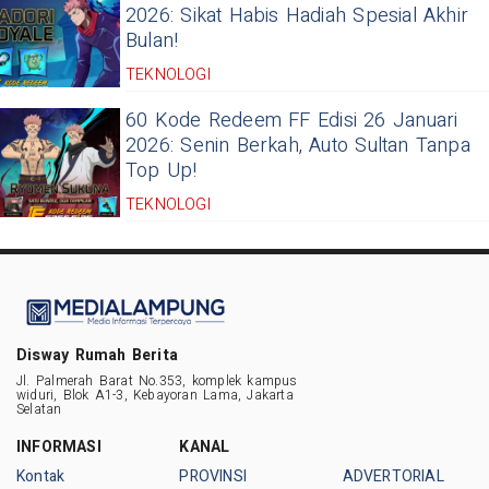
2026: Sikat Habis Hadiah Spesial Akhir
Bulan!
TEKNOLOGI
60 Kode Redeem FF Edisi 26 Januari
2026: Senin Berkah, Auto Sultan Tanpa
Top Up!
TEKNOLOGI
Disway Rumah Berita
Jl. Palmerah Barat No.353, komplek kampus
widuri, Blok A1-3, Kebayoran Lama, Jakarta
Selatan
INFORMASI
KANAL
Kontak
PROVINSI
ADVERTORIAL