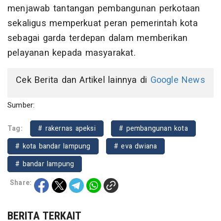
menjawab tantangan pembangunan perkotaan
sekaligus memperkuat peran pemerintah kota
sebagai garda terdepan dalam memberikan
pelayanan kepada masyarakat.
Cek Berita dan Artikel lainnya di
Google News
Sumber:
Tag:
# rakernas apeksi
# pembangunan kota
# kota bandar lampung
# eva dwiana
# bandar lampung
Share:
BERITA TERKAIT