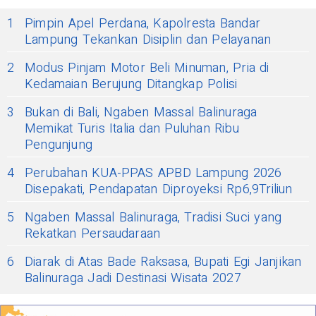
1
Pimpin Apel Perdana, Kapolresta Bandar
Lampung Tekankan Disiplin dan Pelayanan
2
Modus Pinjam Motor Beli Minuman, Pria di
Kedamaian Berujung Ditangkap Polisi
3
Bukan di Bali, Ngaben Massal Balinuraga
Memikat Turis Italia dan Puluhan Ribu
Pengunjung
4
Perubahan KUA-PPAS APBD Lampung 2026
Disepakati, Pendapatan Diproyeksi Rp6,9Triliun
5
Ngaben Massal Balinuraga, Tradisi Suci yang
Rekatkan Persaudaraan
6
Diarak di Atas Bade Raksasa, Bupati Egi Janjikan
Balinuraga Jadi Destinasi Wisata 2027