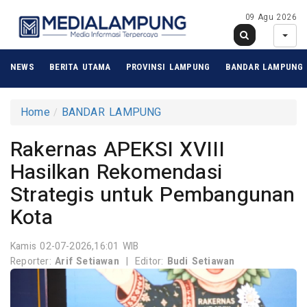
09 Agu 2026
NEWS
BERITA UTAMA
PROVINSI LAMPUNG
BANDAR LAMPUNG
Home
BANDAR LAMPUNG
Rakernas APEKSI XVIII
Hasilkan Rekomendasi
Strategis untuk Pembangunan
Kota
Kamis 02-07-2026,16:01 WIB
Reporter:
Arif Setiawan
|
Editor:
Budi Setiawan