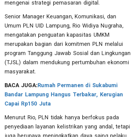
mengenai strategi pemasaran digital.
Senior Manager Keuangan, Komunikasi, dan
Umum PLN UID Lampung, Rio Widiya Nugraha,
mengatakan penguatan kapasitas UMKM
merupakan bagian dari komitmen PLN melalui
program Tanggung Jawab Sosial dan Lingkungan
(TJSL) dalam mendukung pertumbuhan ekonomi
masyarakat.
BACA JUGA:
Rumah Permanen di Sukabumi
Bandar Lampung Hangus Terbakar, Kerugian
Capai Rp150 Juta
Menurut Rio, PLN tidak hanya berfokus pada
penyediaan layanan kelistrikan yang andal, tetapi
juga berupaya meningkatkan daya saing pelaku