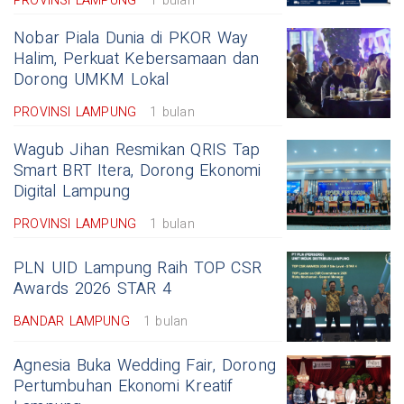
PROVINSI LAMPUNG
1 bulan
Nobar Piala Dunia di PKOR Way
Halim, Perkuat Kebersamaan dan
Dorong UMKM Lokal
PROVINSI LAMPUNG
1 bulan
Wagub Jihan Resmikan QRIS Tap
Smart BRT Itera, Dorong Ekonomi
Digital Lampung
PROVINSI LAMPUNG
1 bulan
PLN UID Lampung Raih TOP CSR
Awards 2026 STAR 4
BANDAR LAMPUNG
1 bulan
Agnesia Buka Wedding Fair, Dorong
Pertumbuhan Ekonomi Kreatif