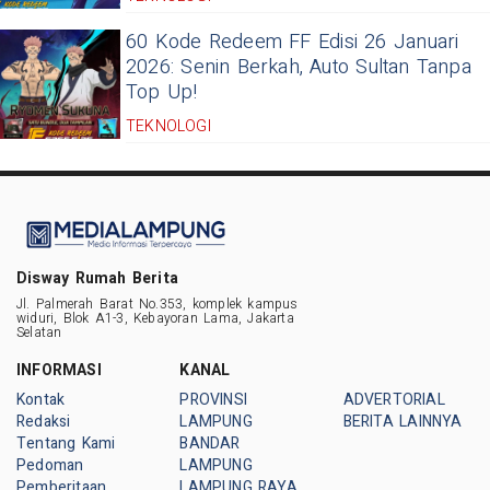
60 Kode Redeem FF Edisi 26 Januari
2026: Senin Berkah, Auto Sultan Tanpa
Top Up!
TEKNOLOGI
Disway Rumah Berita
Jl. Palmerah Barat No.353, komplek kampus
widuri, Blok A1-3, Kebayoran Lama, Jakarta
Selatan
INFORMASI
KANAL
Kontak
PROVINSI
ADVERTORIAL
Redaksi
LAMPUNG
BERITA LAINNYA
Tentang Kami
BANDAR
Pedoman
LAMPUNG
Pemberitaan
LAMPUNG RAYA