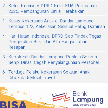
2
Ketua Komisi IV DPRD Kritik KUA Perubahan
2026, Pembangunan Dinilai Terabaikan
3
Kasus Kekerasan Anak di Bandar Lampung
Tembus 122, Kekerasan Seksual Paling Dominan
4
Hari Hutan Indonesia, DPRD Siap Tindak Tegas
Pengerukan Bukit dan Alih Fungsi Lahan
Resapan
5
Kapolresta Bandar Lampung Periksa Seluruh
Senpi Dinas, Cegah Penyalahgunaan Personel
6
Terduga Pelaku Kekerasan Seksual Anak
Dibekuk di Mobil Travel